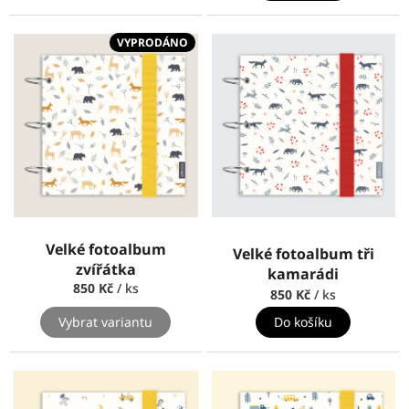
VYPRODÁNO
Velké fotoalbum
Velké fotoalbum tři
zvířátka
kamarádi
850 Kč
/ ks
850 Kč
/ ks
Do košíku
Vybrat variantu