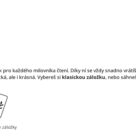
 pro každého milovníka čtení. Díky ní se vždy snadno vrátí
ká, ale i krásná.
Vybereš si
klasickou záložku
, nebo sáhne
 záložky