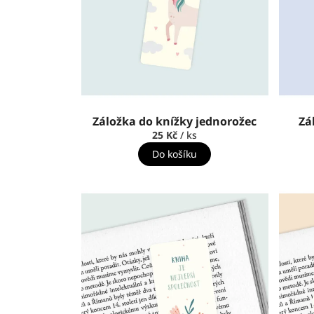
Záložka do knížky jednorožec
Zá
25 Kč
/ ks
Do košíku