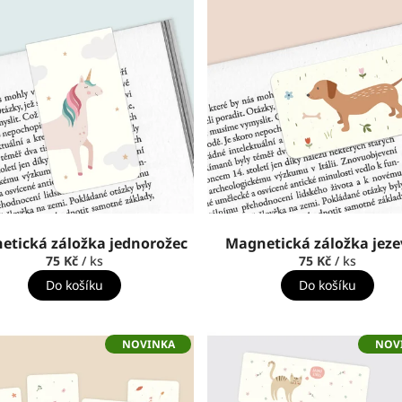
etická záložka jednorožec
Magnetická záložka jeze
75 Kč
/ ks
75 Kč
/ ks
Do košíku
Do košíku
NOVINKA
NOV