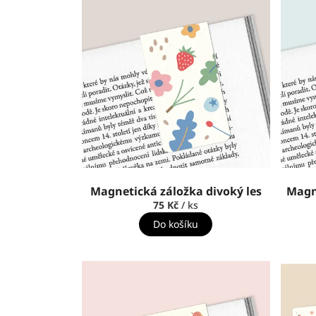
Magnetická záložka divoký les
Magn
75 Kč
/ ks
Do košíku