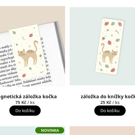
gnetická záložka kočka
záložka do knížky koč
75 Kč
/ ks
25 Kč
/ ks
Do košíku
Do košíku
NOVINKA