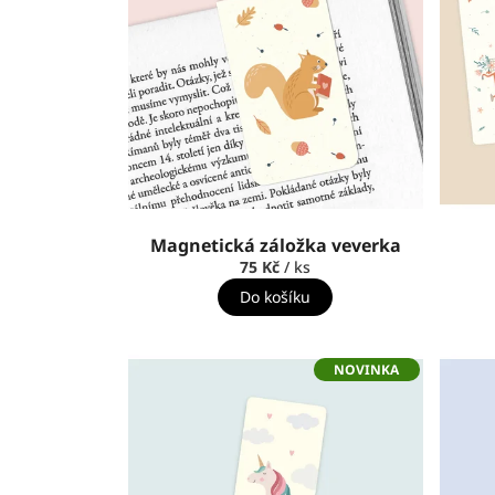
Magnetická záložka veverka
75 Kč
/ ks
Do košíku
NOVINKA