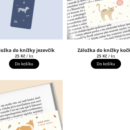
ložka do knížky jezevčík
Záložka do knížky koč
25 Kč
/ ks
25 Kč
/ ks
Do košíku
Do košíku