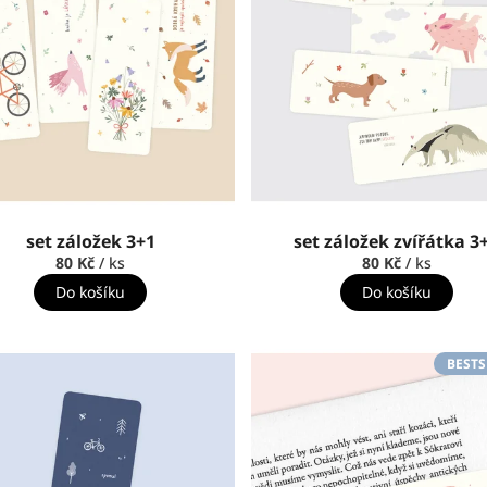
set záložek 3+1
set záložek zvířátka 3
80 Kč
/ ks
80 Kč
/ ks
Do košíku
Do košíku
BESTS