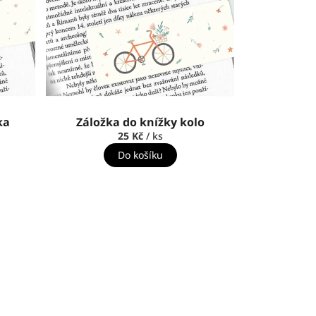
ka
Záložka do knížky kolo
25 Kč
/ ks
Do košíku