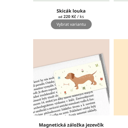
Skicák louka
220 Kč
/ ks
od
Vybrat variantu
Magnetická záložka jezevčík