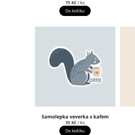
75 Kč
/ ks
Do košíku
Samolepka veverka s kafem
35 Kč
/ ks
Do košíku