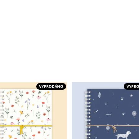
VYPRODÁNO
VYPR