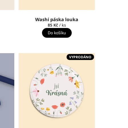
Washi páska louka
85 Kč
/ ks
Do košíku
VYPRODÁNO