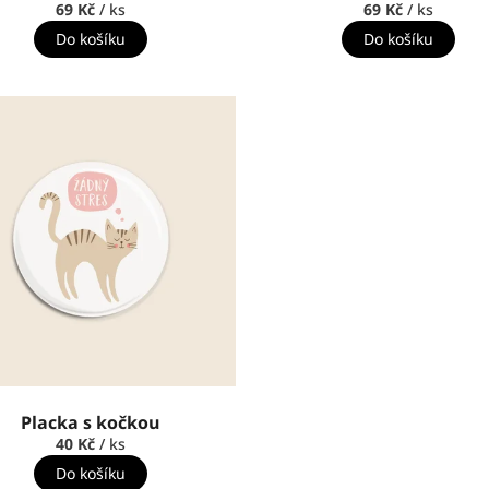
69 Kč
/ ks
69 Kč
/ ks
Do košíku
Do košíku
Placka s kočkou
40 Kč
/ ks
Do košíku