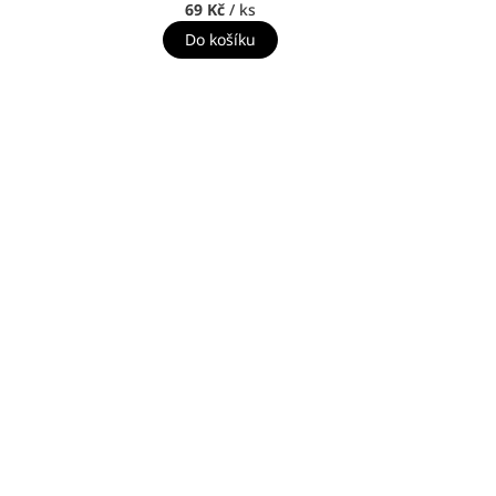
69 Kč
/ ks
Do košíku