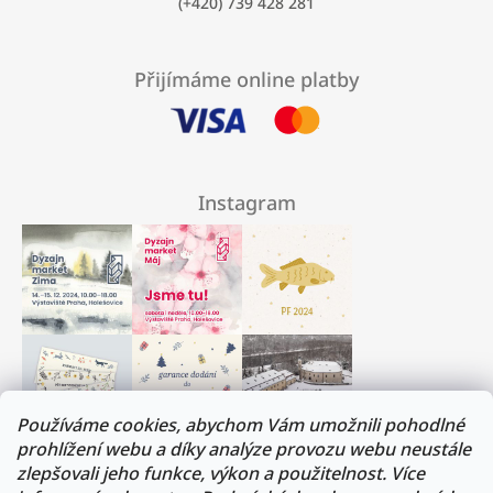
(+420) 739 428 281
Přijímáme online platby
Instagram
Používáme cookies, abychom Vám umožnili pohodlné
prohlížení webu a díky analýze provozu webu neustále
zlepšovali jeho funkce, výkon a použitelnost. Více
Milí přátelé, musíme si trochu odpočinout :)