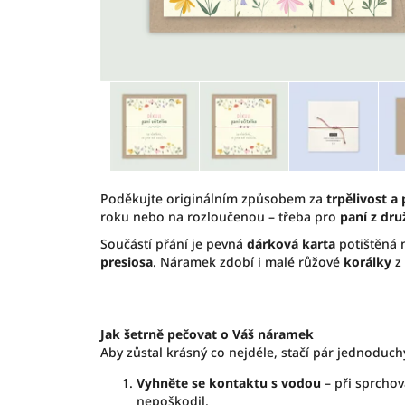
Poděkujte originálním způsobem za
trpělivost a 
roku nebo na rozloučenou – třeba pro
paní z dru
Součástí přání je pevná
dárková karta
potištěná 
presiosa
. Náramek zdobí i malé růžové
korálky
z 
Jak šetrně pečovat o Váš náramek
Aby zůstal krásný co nejdéle, stačí pár jednoduch
Vyhněte se kontaktu s vodou
– při sprchov
nepoškodil.