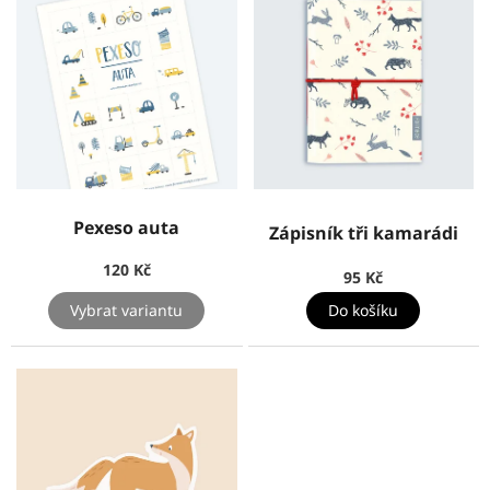
Pexeso auta
Zápisník tři kamarádi
120 Kč
95 Kč
Do košíku
Vybrat variantu