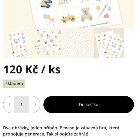
120 Kč
/ ks
Měrná
skladem
cena:
Do košíku
Dva obrázky, jeden příběh. Pexeso je zábavná hra, která
propojuje generace. Tak si pojďte zahrát!