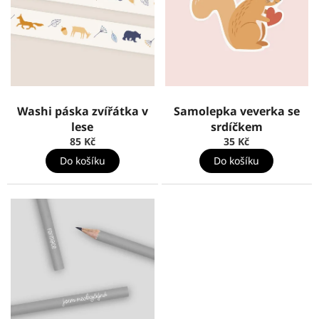
Washi páska zvířátka v
Samolepka veverka se
lese
srdíčkem
85 Kč
35 Kč
Do košíku
Do košíku