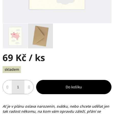
69 Kč
/ ks
Měrná
skladem
cena:
Do košíku
Ať je v plánu oslava narozenin, svátku, nebo chcete udělat jen
tak radost někomu, na kom vám opravdu záleží, přání se