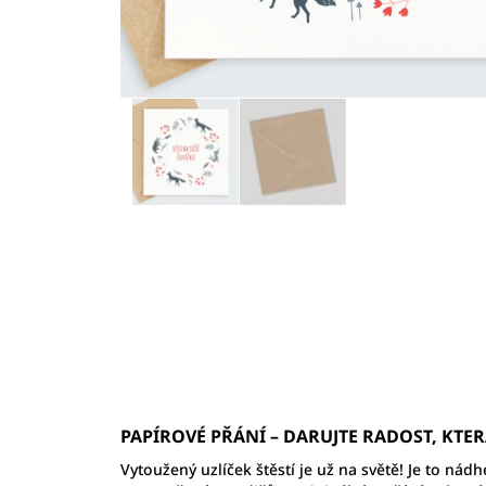
PAPÍROVÉ PŘÁNÍ
–
DARUJTE RADOST, KTER
Vytoužený uzlíček štěstí je už na světě! Je to ná