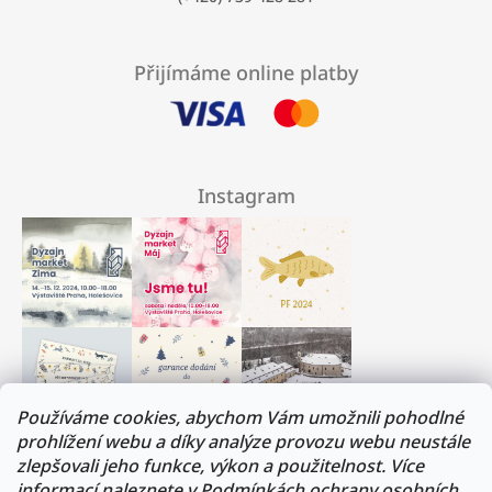
Přijímáme online platby
Instagram
Používáme cookies, abychom Vám umožnili pohodlné
prohlížení webu a díky analýze provozu webu neustále
zlepšovali jeho funkce, výkon a použitelnost. Více
Milí přátelé, musíme si trochu odpočinout :)
informací naleznete v
Podmínkách ochrany osobních