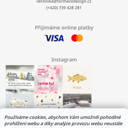
veronika
@
formacedesign.cz
(+420) 739 428 281
Přijímáme online platby
Instagram
Používáme cookies, abychom Vám umožnili pohodlné
prohlížení webu a díky analýze provozu webu neustále