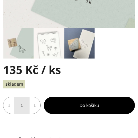
135 Kč
/ ks
Měrná
skladem
cena:
Do košíku