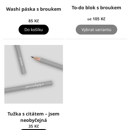
To-do blok s broukem
Washi páska s broukem
105 Kč
od
85 Kč
Do košíku
Vybrat variantu
Tužka s citátem – jsem
neobyčejná
35 Kč