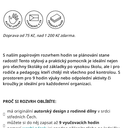
Doprava od 75 Kč, nad 1 200 Kč zdarma.
S naším papírovým rozvrhem hodin se plánování stane
radostí! Tento stylový a praktický pomocník je ideální nejen
pro všechny školáky od základky po vysokou školu, ale i pro
rodiče a pedagogy, kteří chtějí mít všechno pod kontrolou. S
prostorem pro 9 hodin výuky nebo odpolední aktivity či
kroužky je ideální pro každodenní organizaci.
PROČ SI ROZVRH OBLÍBÍTE:
má originální
autorský design
z rodinné dílny
v srdci
středních Čech.
můžete si do něj zapsat až
9 vyučovacích hodin