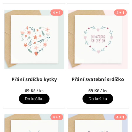
4 + 1
4 + 1
Přání srdíčko kytky
Přání svatební srdíčko
69 Kč
/ ks
69 Kč
/ ks
Do košíku
Do košíku
4 + 1
4 + 1