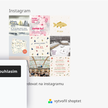
Instagram
ouhlasím
sledovat na instagramu
vytvořil shoptet