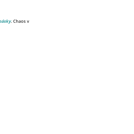
pásky
. Chaos v