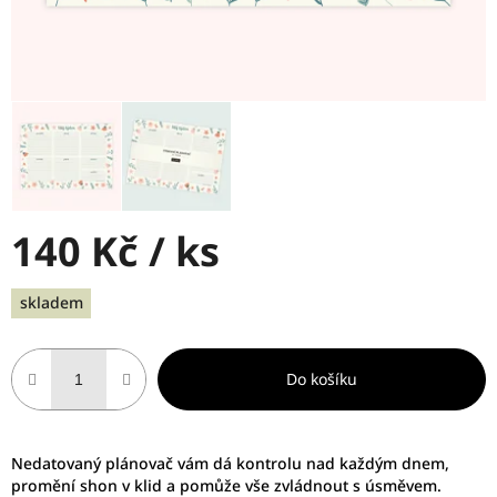
140 Kč
/ ks
Měrná
skladem
cena:
Do košíku
Nedatovaný plánovač vám dá kontrolu nad každým dnem,
promění shon v klid a pomůže vše zvládnout s úsměvem.