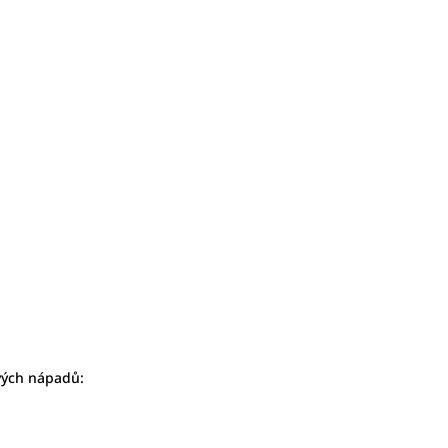
avých nápadů: