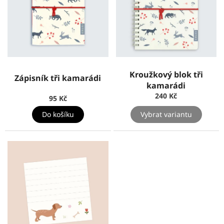
Kroužkový blok tři
Zápisník tři kamarádi
kamarádi
240 Kč
95 Kč
Do košíku
Vybrat variantu