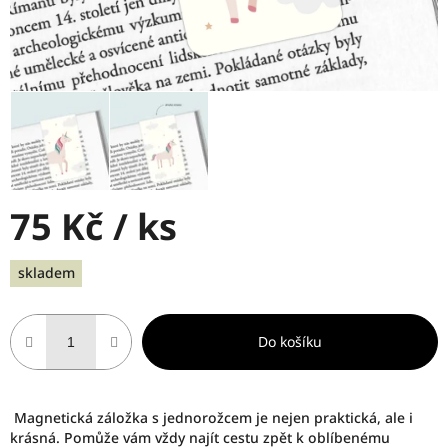
75 Kč
/ ks
Měrná
skladem
cena:
Do košíku
Magnetická záložka s jednorožcem je nejen praktická, ale i
krásná. Pomůže vám vždy najít cestu zpět k oblíbenému