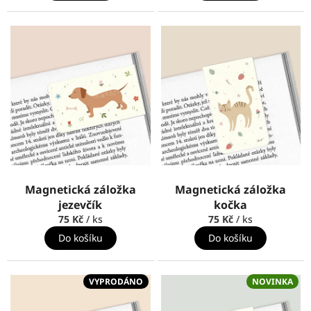
Magnetická záložka
Magnetická záložka
jezevčík
kočka
75 Kč
/ ks
75 Kč
/ ks
Do košíku
Do košíku
VYPRODÁNO
NOVINKA