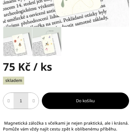
75 Kč
/ ks
Měrná
skladem
cena:
Do košíku
Magnetická záložka s včelkami je nejen praktická, ale i krásná.
Pomůže vám vždy najít cestu zpět k oblíbenému příběhu.