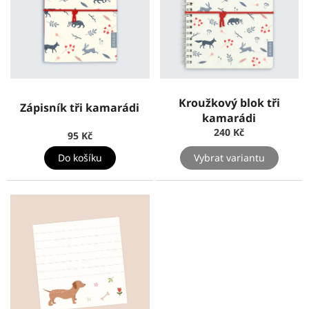
Kroužkový blok tři
Zápisník tři kamarádi
kamarádi
240 Kč
95 Kč
Do košíku
Vybrat variantu