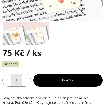
75 Kč
/ ks
Měrná
skladem
cena:
Do košíku
Magnetická záložka s veverkou je nejen praktická, ale i
krásná. Pomůže vám vždy najít cestu zpět k oblíbenému