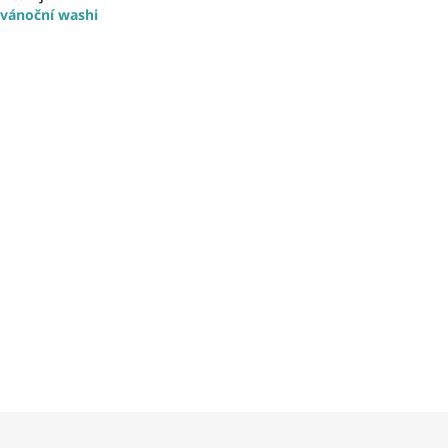
vánoční washi