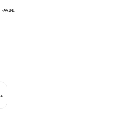
, FAVINI
ku