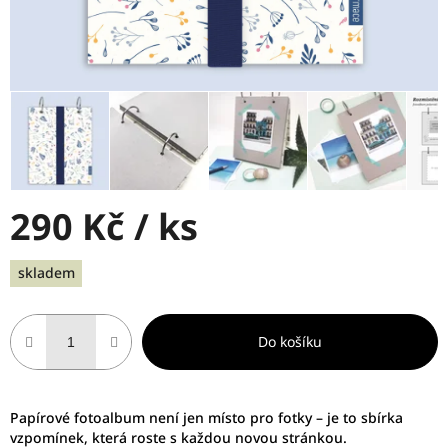
290 Kč
/ ks
Měrná
skladem
cena:
Do košíku
Papírové fotoalbum není jen místo pro fotky – je to sbírka
vzpomínek, která roste s každou novou stránkou.