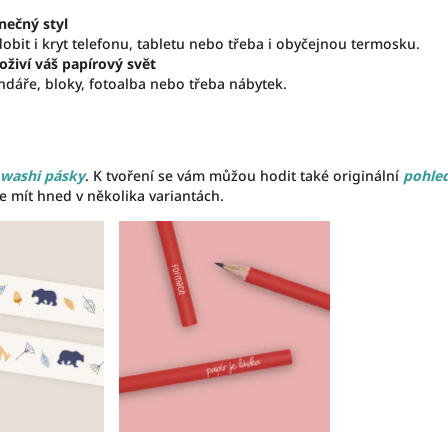
inečný styl
it i kryt telefonu, tabletu nebo třeba i obyčejnou termosku.
 oživí váš papírový svět
ndáře, bloky, fotoalba nebo třeba nábytek.
washi pásky
. K tvoření se vám můžou hodit také originální
pohle
e mít hned v několika variantách.