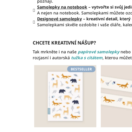
poznají.
Samolepky na notebook
– vytvořte si svůj jed
A nejen na notebook. Samolepkami můžete ozdob
Designové samolepky
– kreativní detail, který
Samolepkami skvěle ozdobíte i vaše diáře, kale
CHCETE KREATIVNÍ NÁŠUP?
Tak mrkněte i na naše
papírové samolepky
nebo
rozjasní i autorská
tužka s citátem
, kterou můžet
BESTSELLER