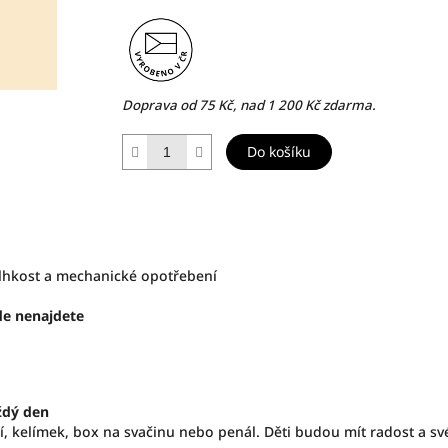
Doprava od 75 Kč, nad 1 200 Kč zdarma.
Do košíku
vlhkost a mechanické opotřebení
de nenajdete
ždý den
, kelímek, box na svačinu nebo penál. Děti budou mít radost a své 