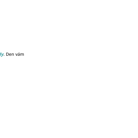
dy
. Den vám