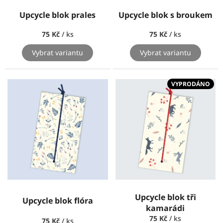
Upcycle blok prales
Upcycle blok s broukem
75 Kč
/ ks
75 Kč
/ ks
Vybrat variantu
Vybrat variantu
VYPRODÁNO
Upcycle blok tři
Upcycle blok flóra
kamarádi
75 Kč
/ ks
75 Kč
/ ks