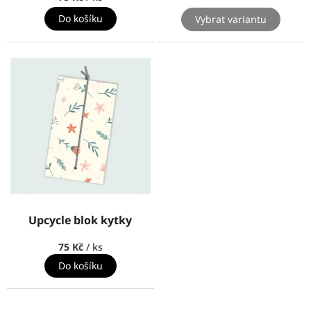
Do košíku
Vybrat variantu
Upcycle blok kytky
75 Kč
/ ks
Do košíku